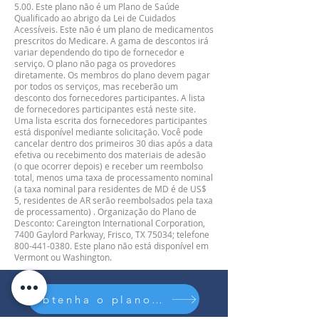
5.00. Este plano não é um Plano de Saúde
Qualificado ao abrigo da Lei de Cuidados
Acessíveis. Este não é um plano de medicamentos
prescritos do Medicare. A gama de descontos irá
variar dependendo do tipo de fornecedor e
serviço. O plano não paga os provedores
diretamente. Os membros do plano devem pagar
por todos os serviços, mas receberão um
desconto dos fornecedores participantes. A lista
de fornecedores participantes está neste site.
Uma lista escrita dos fornecedores participantes
está disponível mediante solicitação. Você pode
cancelar dentro dos primeiros 30 dias após a data
efetiva ou recebimento dos materiais de adesão
(o que ocorrer depois) e receber um reembolso
total, menos uma taxa de processamento nominal
(a taxa nominal para residentes de MD é de US$
5, residentes de AR serão reembolsados pela taxa
de processamento) . Organização do Plano de
Desconto: Careington International Corporation,
7400 Gaylord Parkway, Frisco, TX 75034; telefone
800-441-0380
. Este plano não está disponível em
Vermont ou Washington.
Obtenha o plano Elite