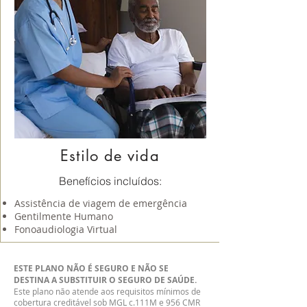
Estilo de vida
Benefícios incluídos:
Assistência de viagem de emergência
Gentilmente Humano
Fonoaudiologia Virtual
ESTE PLANO NÃO É SEGURO E NÃO SE
DESTINA A SUBSTITUIR O SEGURO DE SAÚDE.
Este plano não atende aos requisitos mínimos de
cobertura creditável sob MGL c.111M e 956 CMR