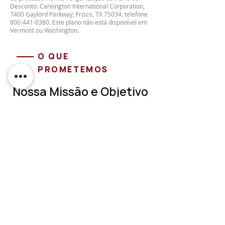
Desconto: Careington International Corporation,
7400 Gaylord Parkway, Frisco, TX 75034; telefone
800-441-0380
. Este plano não está disponível em
Vermont ou Washington.
O QUE
PROMETEMOS
Nossa Missão e Objetivo
PROTEÇÃO FINANCEIRA