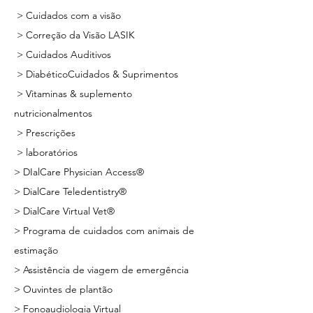
> Cuidados com a visão
> Correção da Visão LASIK
> Cuidados Auditivos
> Diabético
Cuidados & Suprimentos
> Vitaminas & suplemento
nutricional
mentos
> Prescrições
> laboratórios
> DIalCare Physician Access®
> DialCare Teledentistry®
> DialCare Virtual Vet®
> Programa de cuidados com animais de
estimação
> Assistência de viagem de emergência
> Ouvintes de plantão
> Fonoaudiologia Virtual