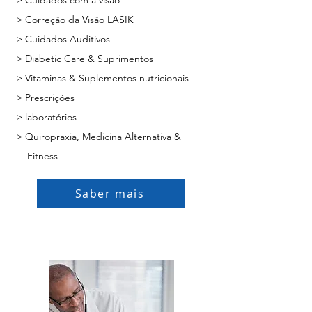
> Cuidados com a visão
> Correção da Visão LASIK
> Cuidados Auditivos
> Diabetic Care & Suprimentos
> Vitaminas & Suplementos nutricionais
> Prescrições
> laboratórios
> Quiropraxia, Medicina Alternativa &
Fitness
Saber mais