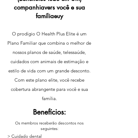
companhia
vers você e sua
família
eu
y
O prodígio
O Health Plus Elite é um
Plano Familiar que combina o melhor de
nossos planos de saúde, telessaúde,
cuidados com animais de estimação e
estilo de vida com um grande desconto.
Com este plano elite, você recebe
cobertura abrangente para você e sua
família.
Benefícios:
Os membros receberão descontos nos
seguintes
:
> Cuidado dental