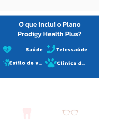
O que inclui o Plano
Prodigy Health Plus?
Saúde
Telessaúde
Estilo de vida
Clínica de cuidado de animais domésticos
Assistência médica:
Cuidados com a
Cuidado dental
visão