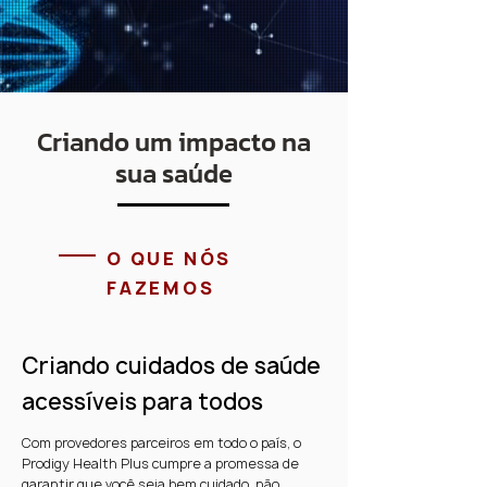
Criando um impacto na
sua saúde
O QUE NÓS
FAZEMOS
Criando cuidados de saúde
acessíveis para todos
Com provedores parceiros em todo o país, o
Prodigy Health Plus cumpre a promessa de
garantir que você seja bem cuidado, não