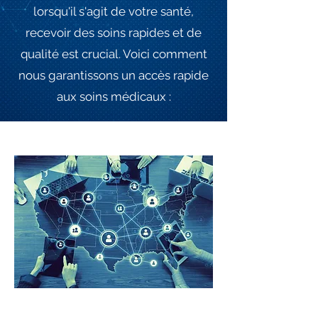
lorsqu'il s'agit de votre santé,
recevoir des soins rapides et de
qualité est crucial. Voici comment
nous garantissons un accès rapide
aux soins médicaux :