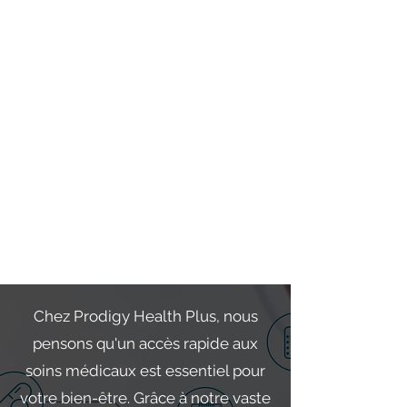
Chez Prodigy Health Plus, nous
pensons qu'un accès rapide aux
soins médicaux est essentiel pour
votre bien-être. Grâce à notre vaste