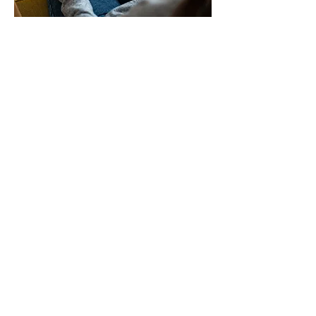
Nos services de télésanté vous
offrent un accès pratique à des
soins médicaux dans le confort
de votre foyer. Grâce à la
vidéoconférence sécurisée, vous
pouvez consulter des
professionnels de la santé
qualifiés, recevoir des conseils
médicaux et même obtenir des
ordonnances sans avoir besoin
de visites en personne.