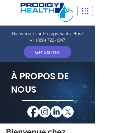
Bienvenue sur Prodigy Santé Plus !
+1 (888) 722-1247
Get Started
À PROPOS DE
NOUS
Bienvenue chez