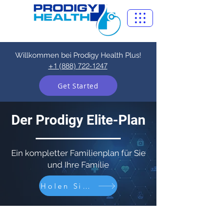
Willkommen bei Prodigy Health Plus!
+1 (888) 722-1247
Get Started
Der Prodigy Elite-Plan
Ein kompletter Familienplan für Sie
und Ihre Familie
Holen Sie sich den Elite-Plan