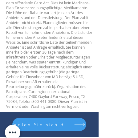
dem Affordable Care Act. Dies ist kein Medicare-
Plan für verschreibungspflichtige Medikamente.
Die Höhe der Rabatte variiert je nach Art des
Anbieters und der Dienstleistung. Der Plan zahlt
Anbieter nicht direkt. Planmitglieder müssen für
alle Dienstleistungen zahlen, erhalten aber einen
Rabatt von teilnehmenden Anbietern. Die Liste der
teilnehmenden Anbieter finden Sie auf dieser
Website. Eine schriftliche Liste der teilnehmenden
Anbieter ist auf Anfrage erhältlich. Sie können
innerhalb der ersten 30 Tage nach dem
Inkrafttreten oder Erhalt der Mitgliedsunterlagen
(je nachdem, was später eintritt) kündigen und
erhalten eine volle Rückerstattung abzüglich einer
geringen Bearbeitungsgebühr (die geringe
Gebühr für Einwohner von MD beträgt 5 USD,
Einwohner von AR erhalten die
Bearbeitungsgebühr zurück). Organisation des
Rabattplans: Careington International
Corporation, 7400 Gaylord Parkway, Frisco, TX
75034; Telefon
800-441-0380
. Dieser Plan ist in
Vermont oder Washington nicht verfügbar.
Holen Sie sich den Elite-Plan