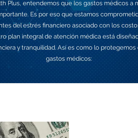
lth Plus, entendemos que los gastos médicos 
importante. Es por eso que estamos comprometid
ntes del estrés financiero asociado con los cost
ro plan integral de atención médica está diseñad
nciera y tranquilidad. Así es como lo protegemos
gastos médicos:​