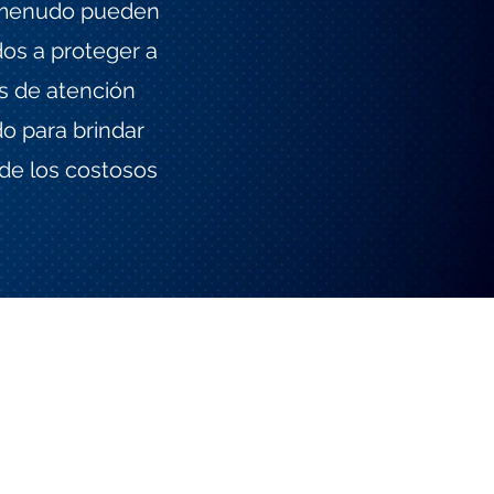
a menudo pueden
os a proteger a
os de atención
o para brindar
 de los costosos