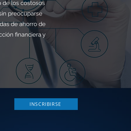
 de los costosos
 sin preocuparse
idas de ahorro de
ción financiera y
INSCRIBIRSE