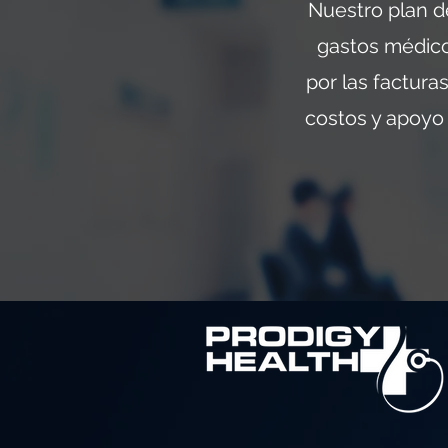
Nuestro plan d
gastos médico
por las factura
costos y apoyo 