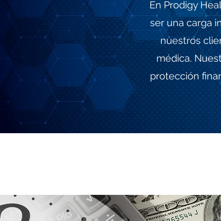
En Prodigy Hea
ser una carga 
nuestros clie
médica. Nuest
protección fina