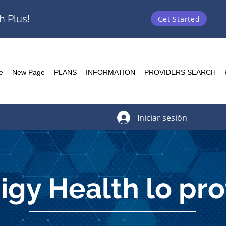
h Plus!
Get Started
e
New Page
PLANS
INFORMATION
PROVIDERS SEARCH
Iniciar sesión
igy Health lo pr