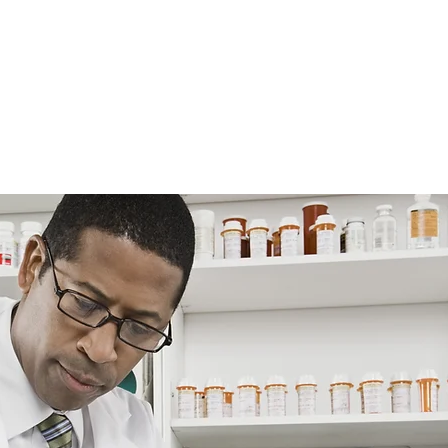
alizados. Al ofrecer una cobertura
eta, nuestro objetivo es minimizar
tos de bolsillo de nuestros clientes.