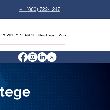
+1 (888) 722-1247
PROVIDERS SEARCH
New Page
More
otege